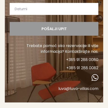
POŠALJI UPIT
Trebate pomoć oko rezervacije ili više
informacija? Kontaktirajte nas.
+385 91 288 0080
+385 91 288 0082
luva@luva-villas.com