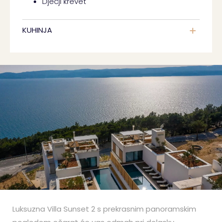
Dječji krevet
KUHINJA
Luksuzna Villa Sunset 2 s prekrasnim panoramskim