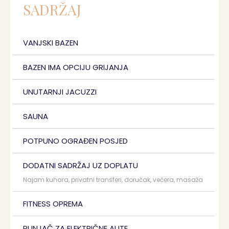
SADRŽAJ
VANJSKI BAZEN
BAZEN IMA OPCIJU GRIJANJA
UNUTARNJI JACUZZI
SAUNA
POTPUNO OGRAĐEN POSJED
DODATNI SADRŽAJ UZ DOPLATU
Najam kuhara, privatni transferi, doručak, večera, masaža
FITNESS OPREMA
PUNJAČ ZA ELEKTRIČNE AUTE