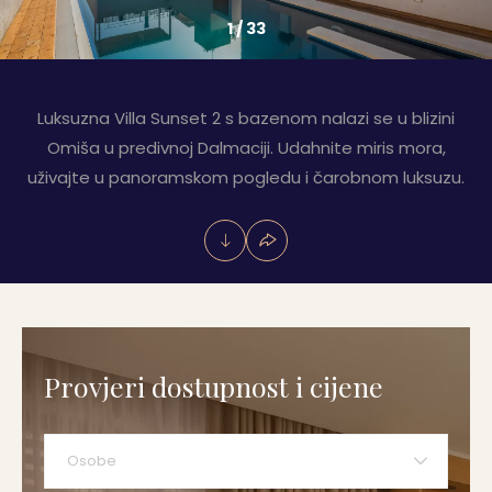
1
/
33
Luksuzna Villa Sunset 2 s bazenom nalazi se u blizini
Omiša u predivnoj Dalmaciji. Udahnite miris mora,
uživajte u panoramskom pogledu i čarobnom luksuzu.
Provjeri dostupnost i cijene
Osobe