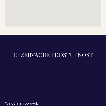
REZERVACIJE I DOSTUPNOST
*
5
noći min boravak