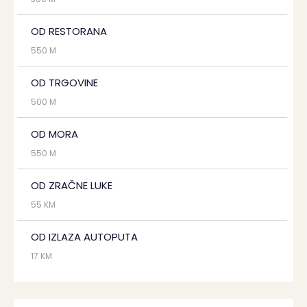
OD RESTORANA
550 M
OD TRGOVINE
500 M
OD MORA
550 M
OD ZRAČNE LUKE
55 KM
OD IZLAZA AUTOPUTA
17 KM