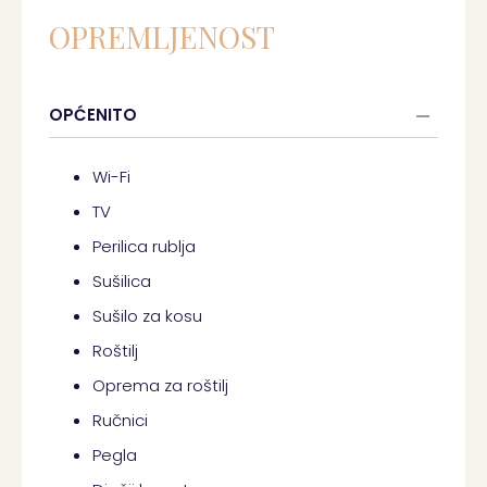
OPREMLJENOST
OPĆENITO
Wi-Fi
TV
Perilica rublja
Sušilica
Sušilo za kosu
Roštilj
Oprema za roštilj
Ručnici
Pegla