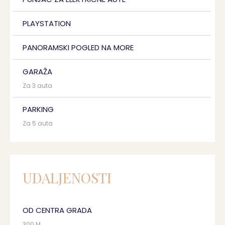
PLAYSTATION
PANORAMSKI POGLED NA MORE
GARAŽA
Za 3 auta
PARKING
Za 5 auta
UDALJENOSTI
OD CENTRA GRADA
300 M