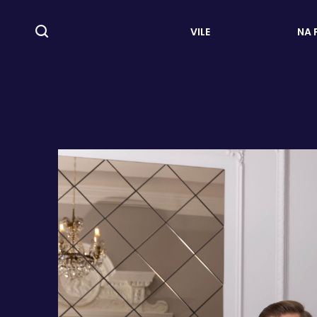
VILE
NA 