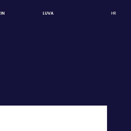
HR
IN
LUVA