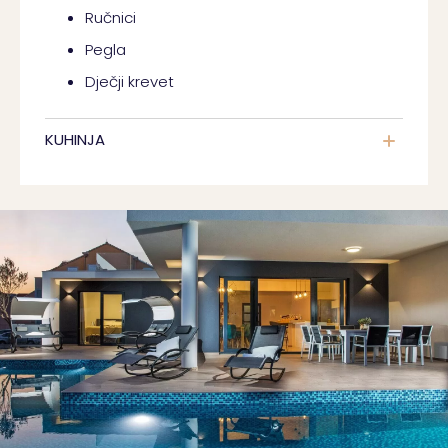
Ručnici
Pegla
Dječji krevet
KUHINJA