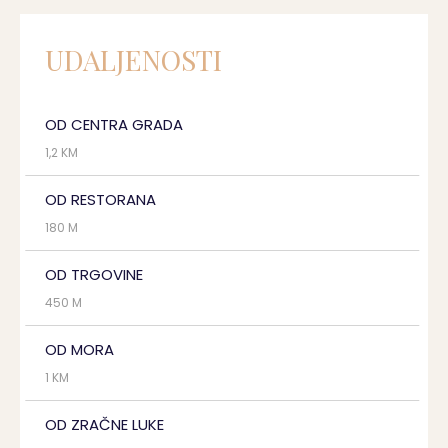
UDALJENOSTI
OD CENTRA GRADA
1,2 KM
OD RESTORANA
180 M
OD TRGOVINE
450 M
OD MORA
1 KM
OD ZRAČNE LUKE