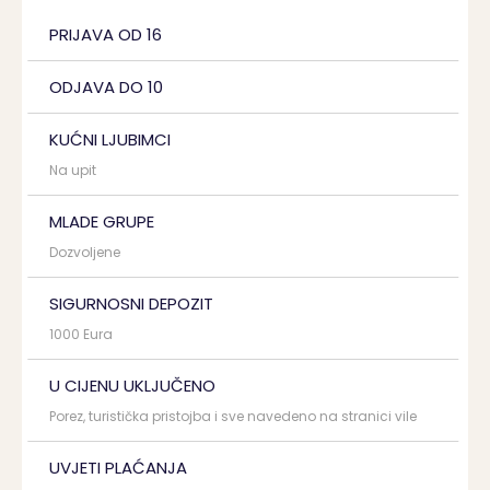
PRIJAVA OD 16
ODJAVA DO 10
KUĆNI LJUBIMCI
Na upit
MLADE GRUPE
Dozvoljene
SIGURNOSNI DEPOZIT
1000 Eura
U CIJENU UKLJUČENO
Porez, turistička pristojba i sve navedeno na stranici vile
UVJETI PLAĆANJA