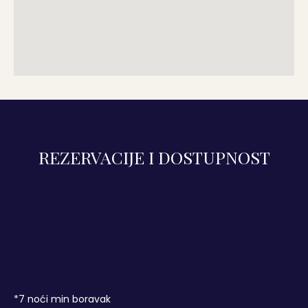
REZERVACIJE I DOSTUPNOST
*
7
noći min boravak