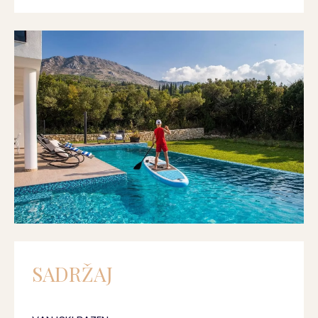
SADRŽAJ