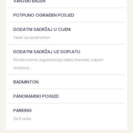
VANJSKI BAZEN
POTPUNO OGRAĐEN POSJED
DODATNI SADRŽAJ U CIJENI
Teren za badminton
DODATNI SADRŽAJ UZ DOPLATU
Privatni kuhar, organizacija izleta, transferi, najam
brodova...
BADMINTON
PANORAMSKI POGLED
PARKING
Za 5 auta