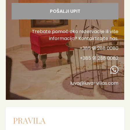
POŠALJI UPIT
Trebate pomoć oko rezervacije ili više
informacija? Kontaktirajte nas.
+385 91 288 0080
+385 91 288 0082
luva@luva-villas.com
PRAVILA