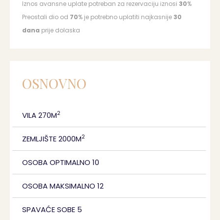
Iznos avansne uplate potreban za rezervaciju iznosi
30
%
Preostali dio od
70
% je potrebno uplatiti najkasnije
30
dana
prije dolaska
OSNOVNO
2
VILA 270M
2
ZEMLJIŠTE 2000M
OSOBA OPTIMALNO 10
OSOBA MAKSIMALNO 12
SPAVAĆE SOBE 5