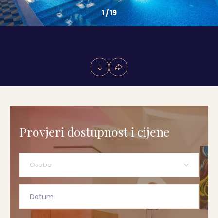
1
/
19
Provjeri dostupnost i cijene
Osobe