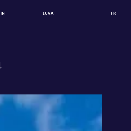
HR
IN
LUVA
a