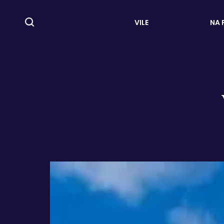
VILE
NA 