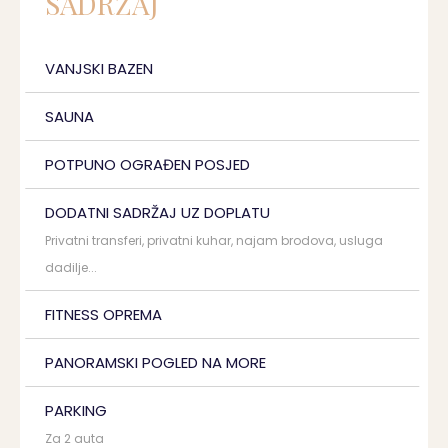
SADRŽAJ
VANJSKI BAZEN
SAUNA
POTPUNO OGRAĐEN POSJED
DODATNI SADRŽAJ UZ DOPLATU
Privatni transferi, privatni kuhar, najam brodova, usluga
dadilje...
FITNESS OPREMA
PANORAMSKI POGLED NA MORE
PARKING
Za 2 auta