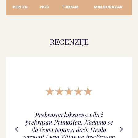
PERIOD
NOĆ
TJEDAN
MIN BORAVAK
RECENZIJE
Prekrasna luksuzna vila i
prekrasan Primošten. Nadamo se
da ćemo ponovo doći. Hvala
agenciji Luva Villas na predivnom