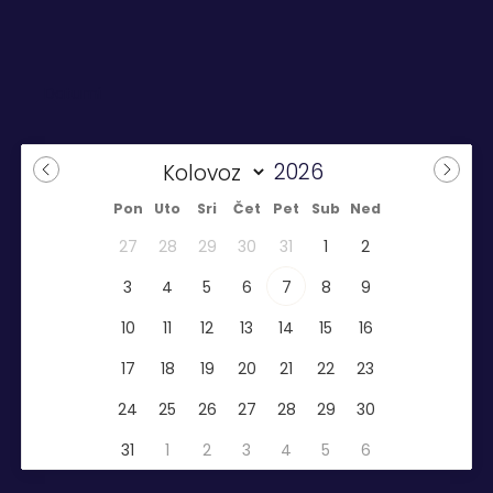
Pon
Uto
Sri
Čet
Pet
Sub
Ned
27
28
29
30
31
1
2
3
4
5
6
7
8
9
10
11
12
13
14
15
16
17
18
19
20
21
22
23
24
25
26
27
28
29
30
31
1
2
3
4
5
6