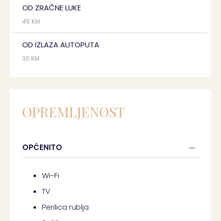
OD ZRAČNE LUKE
45 KM
OD IZLAZA AUTOPUTA
30 KM
OPREMLJENOST
OPĆENITO
Wi-Fi
TV
Perilica rublja