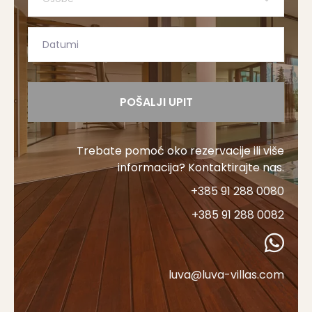
POŠALJI UPIT
Trebate pomoć oko rezervacije ili više
informacija? Kontaktirajte nas.
+385 91 288 0080
+385 91 288 0082
luva@luva-villas.com