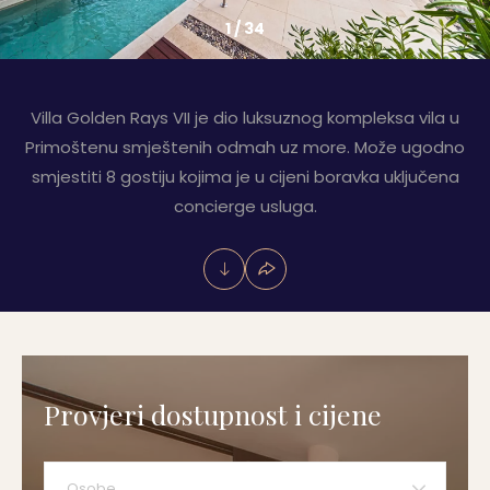
1
/
34
Villa Golden Rays VII je dio luksuznog kompleksa vila u
Primoštenu smještenih odmah uz more. Može ugodno
smjestiti 8 gostiju kojima je u cijeni boravka uključena
concierge usluga.
Provjeri dostupnost i cijene
Osobe