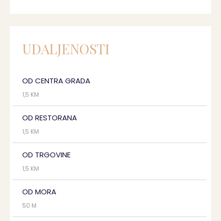
UDALJENOSTI
OD CENTRA GRADA
1,5 KM
OD RESTORANA
1,5 KM
OD TRGOVINE
1,5 KM
OD MORA
50 M