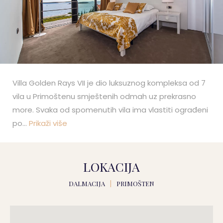
Villa Golden Rays VII je dio luksuznog kompleksa od 7
vila u Primoštenu smještenih odmah uz prekrasno
more. Svaka od spomenutih vila ima vlastiti ograđeni
po
...
Prikaži više
LOKACIJA
DALMACIJA
|
PRIMOŠTEN