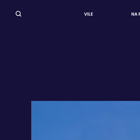
VILE
NA 