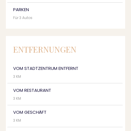
PARKEN
Für 3 Autos
ENTFERNUNGEN
VOM STADTZENTRUM ENTFERNT
3 KM
VOM RESTAURANT
3 KM
VOM GESCHÄFT
3 KM