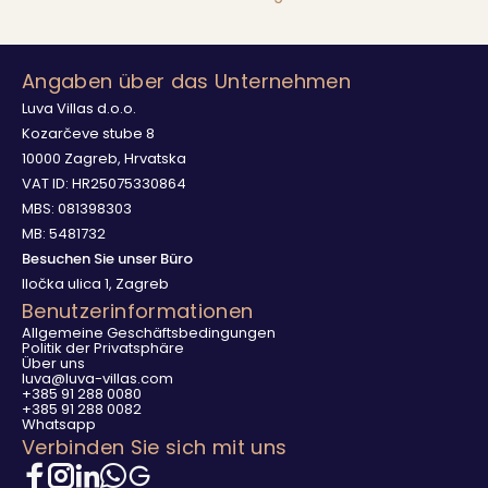
Angaben über das Unternehmen
Luva Villas d.o.o.
Kozarčeve stube 8
10000 Zagreb, Hrvatska
VAT ID: HR25075330864
MBS: 081398303
MB: 5481732
Besuchen Sie unser Büro
Iločka ulica 1, Zagreb
Benutzerinformationen
Allgemeine Geschäftsbedingungen
Politik der Privatsphäre
Über uns
luva@luva-villas.com
+385 91 288 0080
+385 91 288 0082
Whatsapp
Verbinden Sie sich mit uns