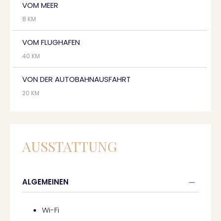
VOM MEER
8 KM
VOM FLUGHAFEN
40 KM
VON DER AUTOBAHNAUSFAHRT
20 KM
AUSSTATTUNG
ALGEMEINEN
Wi-Fi