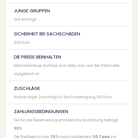
JUNGE GRUPPEN
auf Anfrage
SICHERHEIT BEI SACHSCHÄDEN
300 Euro
DIE PREISE BEINHALTEN
Mehrwertsteuer, Kurtaxe und alles, was auf der Villenseite
aufgeführt ist
ZUSCHLÄGE
Notwendiger Zuschlag für die Endreinigung 150 Euro
ZAHLUNGSBEDINGUNGEN
Die für die Reservierung erforderliche Anzahlung beträgt
30
%
Der Restbetrag von
70
% muss spätestens
30 Tage
vor