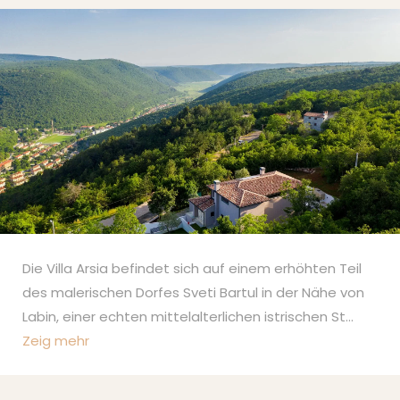
Die Villa Arsia befindet sich auf einem erhöhten Teil
des malerischen Dorfes Sveti Bartul in der Nähe von
Labin, einer echten mittelalterlichen istrischen St
...
Zeig mehr