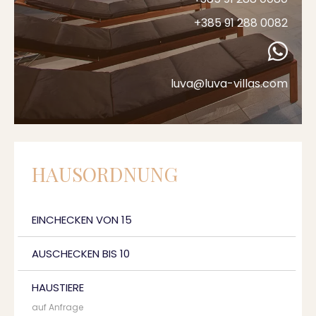
+385 91 288 0082
luva@luva-villas.com
HAUSORDNUNG
EINCHECKEN VON 15
AUSCHECKEN BIS 10
HAUSTIERE
auf Anfrage