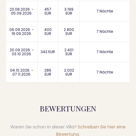
23.08.2026. -
457
3.199
7 Nächte
05.09.2026.
EUR
EUR
06.09.2026. -
400
2.800
7 Nächte
19.09.2026.
EUR
EUR
20.09.2026. -
2.401
343 EUR
7 Nächte
03.10.2026.
EUR
04.10.2026. -
286
2.002
7 Nächte
07.11.2026.
EUR
EUR
BEWERTUNGEN
Waren Sie schon in dieser Villa?
Schreiben Sie hier eine
Bewertung
.