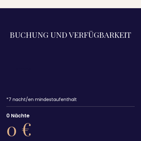
BUCHUNG UND VERFÜGBARKEIT
*
7
nacht/en mindestaufenthalt
0
Nächte
0
€