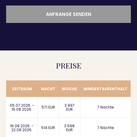
ANFRANGE SENDEN
PREISE
ZEITRAUM
NACHT
WOCHE
MINDESTAUFENTHALT
05.07.2026. -
3.997
571 EUR
7 Nächte
15.08.2026.
EUR
16.08.2026. -
3.598
514 EUR
7 Nächte
22.08.2026.
EUR