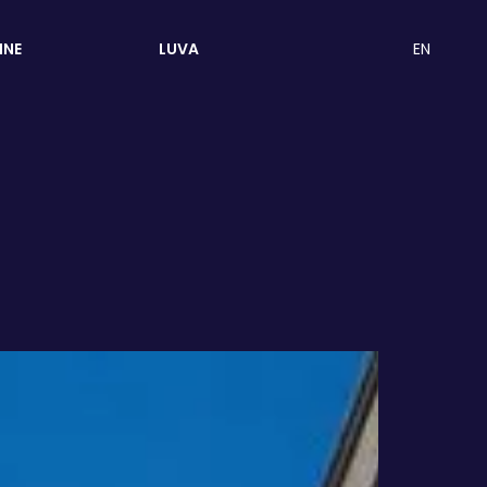
EN
INE
LUVA