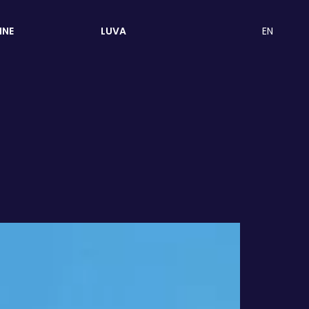
EN
INE
LUVA