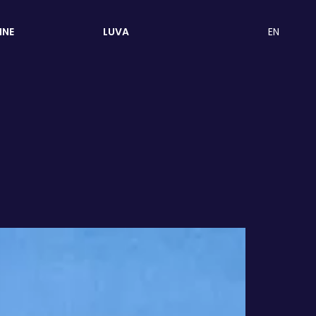
EN
INE
LUVA