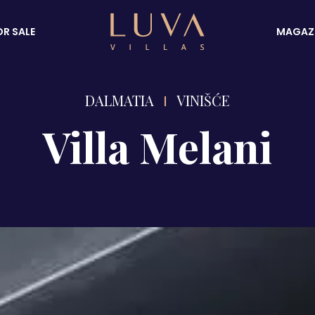
OR SALE
MAGAZ
DALMATIA
VINIŠĆE
Villa Melani