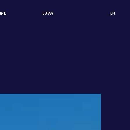
EN
INE
LUVA