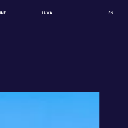
EN
INE
LUVA