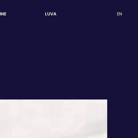
EN
INE
LUVA