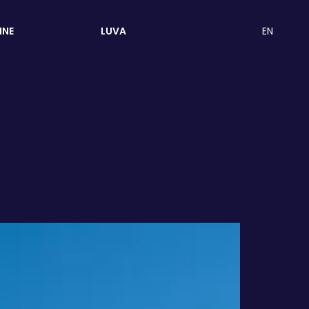
EN
INE
LUVA