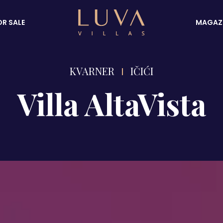
OR SALE
MAGAZ
KVARNER
IČIĆI
Villa AltaVista