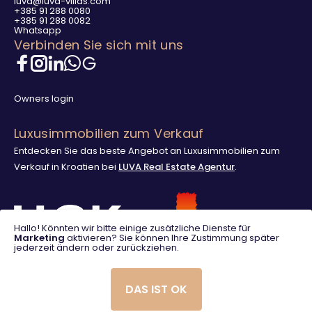
luva@luva-villas.com
+385 91 288 0080
+385 91 288 0082
Whatsapp
Verbinden Sie sich mit uns
Owners login
Luxusimmobilien zum Verkauf
Entdecken Sie das beste Angebot an Luxusimmobilien zum
Verkauf in Kroatien bei
LUVA Real Estate Agentur
.
Hallo! Könnten wir bitte einige zusätzliche Dienste für
Marketing
aktivieren? Sie können Ihre Zustimmung später
jederzeit ändern oder zurückziehen.
DAS IST OK