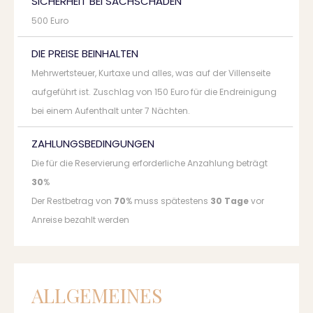
SICHERHEIT BEI SACHSCHÄDEN
500 Euro
DIE PREISE BEINHALTEN
Mehrwertsteuer, Kurtaxe und alles, was auf der Villenseite
aufgeführt ist. Zuschlag von 150 Euro für die Endreinigung
bei einem Aufenthalt unter 7 Nächten.
ZAHLUNGSBEDINGUNGEN
Die für die Reservierung erforderliche Anzahlung beträgt
30
%
Der Restbetrag von
70
% muss spätestens
30 Tage
vor
Anreise bezahlt werden
ALLGEMEINES