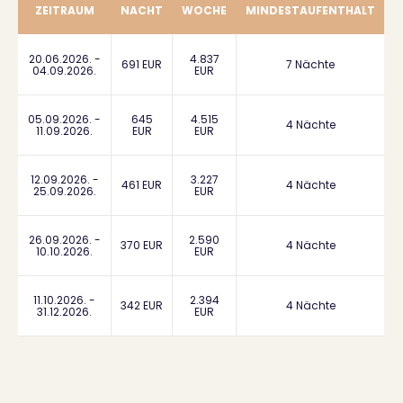
ZEITRAUM
NACHT
WOCHE
MINDESTAUFENTHALT
20.06.2026. -
4.837
691 EUR
7 Nächte
04.09.2026.
EUR
05.09.2026. -
645
4.515
4 Nächte
11.09.2026.
EUR
EUR
12.09.2026. -
3.227
461 EUR
4 Nächte
25.09.2026.
EUR
26.09.2026. -
2.590
370 EUR
4 Nächte
10.10.2026.
EUR
11.10.2026. -
2.394
342 EUR
4 Nächte
31.12.2026.
EUR