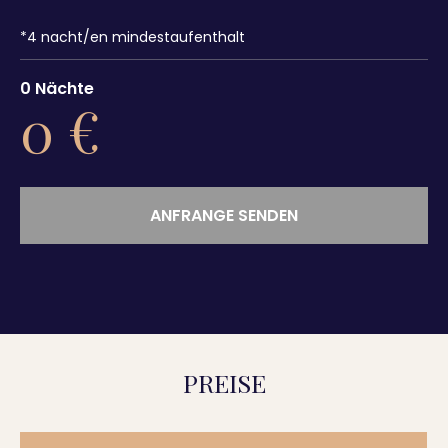
*
4
nacht/en mindestaufenthalt
0
Nächte
0
€
ANFRANGE SENDEN
PREISE