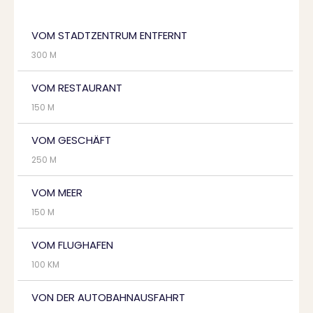
VOM STADTZENTRUM ENTFERNT
300 M
VOM RESTAURANT
150 M
VOM GESCHÄFT
250 M
VOM MEER
150 M
VOM FLUGHAFEN
100 KM
VON DER AUTOBAHNAUSFAHRT