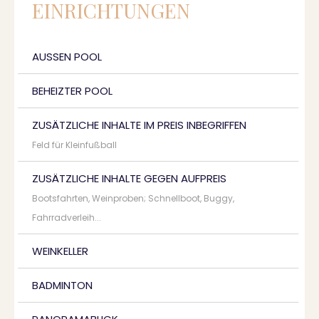
EINRICHTUNGEN
AUSSEN POOL
BEHEIZTER POOL
ZUSÄTZLICHE INHALTE IM PREIS INBEGRIFFEN
Feld für Kleinfußball
ZUSÄTZLICHE INHALTE GEGEN AUFPREIS
Bootsfahrten, Weinproben; Schnellboot, Buggy,
Fahrradverleih...
WEINKELLER
BADMINTON