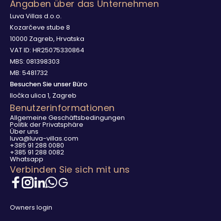
Angaben über das Unternehmen
Luva Villas d.o.o.
Kozarčeve stube 8
10000 Zagreb, Hrvatska
VAT ID: HR25075330864
MBS: 081398303
MB: 5481732
Besuchen Sie unser Büro
Iločka ulica 1, Zagreb
Benutzerinformationen
Allgemeine Geschäftsbedingungen
Politik der Privatsphäre
Über uns
luva@luva-villas.com
+385 91 288 0080
+385 91 288 0082
Whatsapp
Verbinden Sie sich mit uns
Owners login