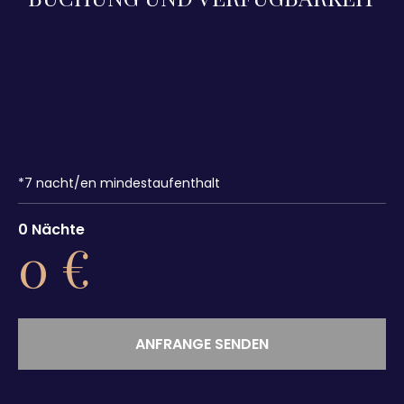
*
7
nacht/en mindestaufenthalt
0
Nächte
0
€
ANFRANGE SENDEN