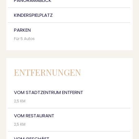
PANORAMABLICK
KINDERSPIELPLATZ
PARKEN
Für 5 Autos
ENTFERNUNGEN
VOM STADTZENTRUM ENTFERNT
2,5 KM
VOM RESTAURANT
2,5 KM
VOM GESCHÄFT