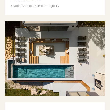
Queensize-Bett, Klimaanlage, TV