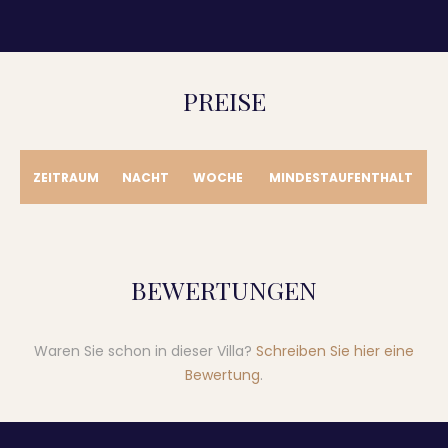
PREISE
ZEITRAUM
NACHT
WOCHE
MINDESTAUFENTHALT
BEWERTUNGEN
Waren Sie schon in dieser Villa?
Schreiben Sie hier eine
Bewertung
.