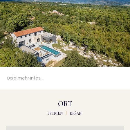
Bald mehr Infos...
ORT
ISTRIEN
|
KRŠAN