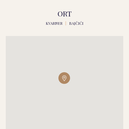
ORT
KVARNER
|
BAJČIĆI