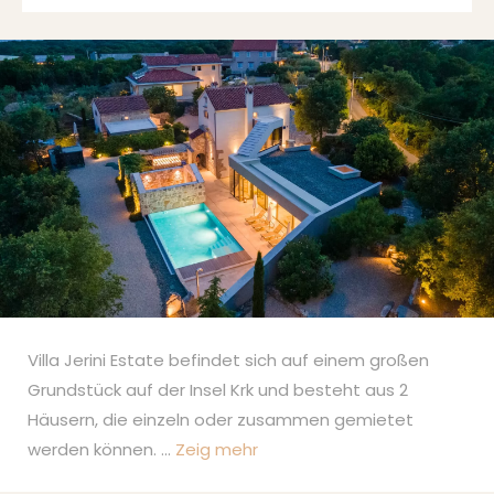
Villa Jerini Estate befindet sich auf einem großen
Grundstück auf der Insel Krk und besteht aus 2
Häusern, die einzeln oder zusammen gemietet
werden können.
...
Zeig mehr