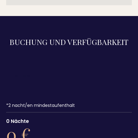
BUCHUNG UND VERFÜGBARKEIT
*
2
nacht/en mindestaufenthalt
0
Nächte
0
€