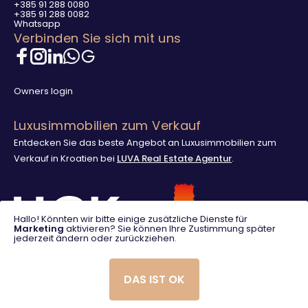
+385 91 288 0080
+385 91 288 0082
Whatsapp
Verbinden Sie sich mit uns
Owners login
Luxusimmobilien zum Verkauf
Entdecken Sie das beste Angebot an Luxusimmobilien zum
Verkauf in Kroatien bei
LUVA Real Estate Agentur
.
Hallo! Könnten wir bitte einige zusätzliche Dienste für
Marketing
aktivieren? Sie können Ihre Zustimmung später
jederzeit ändern oder zurückziehen.
DAS IST OK