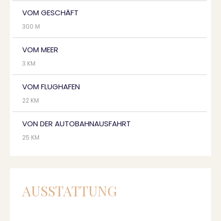
VOM GESCHÄFT
300 M
VOM MEER
3 KM
VOM FLUGHAFEN
22 KM
VON DER AUTOBAHNAUSFAHRT
25 KM
AUSSTATTUNG