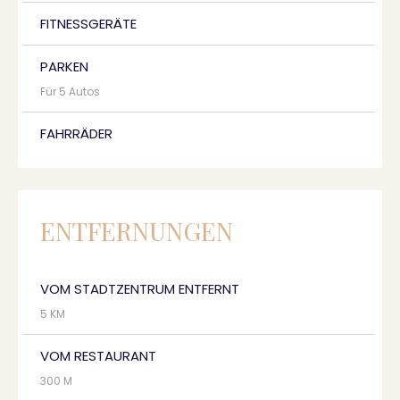
FITNESSGERÄTE
PARKEN
Für 5 Autos
FAHRRÄDER
ENTFERNUNGEN
VOM STADTZENTRUM ENTFERNT
5 KM
VOM RESTAURANT
300 M