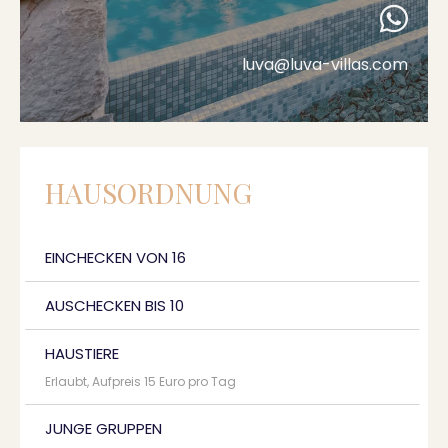
luva@luva-villas.com
HAUSORDNUNG
EINCHECKEN VON 16
AUSCHECKEN BIS 10
HAUSTIERE
Erlaubt, Aufpreis 15 Euro pro Tag
JUNGE GRUPPEN