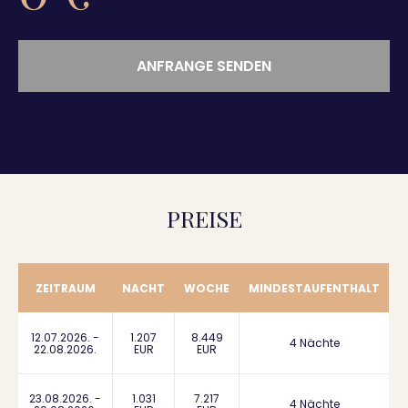
ANFRANGE SENDEN
PREISE
ZEITRAUM
NACHT
WOCHE
MINDESTAUFENTHALT
12.07.2026. -
1.207
8.449
4 Nächte
22.08.2026.
EUR
EUR
23.08.2026. -
1.031
7.217
4 Nächte