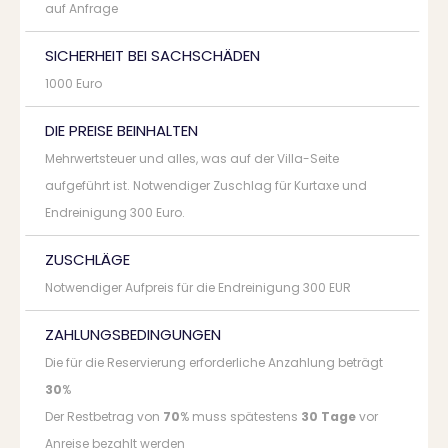
auf Anfrage
SICHERHEIT BEI SACHSCHÄDEN
1000 Euro
DIE PREISE BEINHALTEN
Mehrwertsteuer und alles, was auf der Villa-Seite
aufgeführt ist. Notwendiger Zuschlag für Kurtaxe und
Endreinigung 300 Euro.
ZUSCHLÄGE
Notwendiger Aufpreis für die Endreinigung 300 EUR
ZAHLUNGSBEDINGUNGEN
Die für die Reservierung erforderliche Anzahlung beträgt
30
%
Der Restbetrag von
70
% muss spätestens
30 Tage
vor
Anreise bezahlt werden