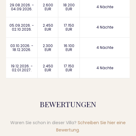
29.08.2026. -
2.600
18.200
4 Nächte
04.09.2026.
EUR
EUR
05.09.2026. -
2.450
17.150
4 Nächte
02.10.2026.
EUR
EUR
03.10.2026. -
2.300
16.100
4 Nächte
18.12.2026.
EUR
EUR
19.12.2026. -
2.450
17.150
4 Nächte
02.01.2027.
EUR
EUR
BEWERTUNGEN
Waren Sie schon in dieser Villa?
Schreiben Sie hier eine
Bewertung
.