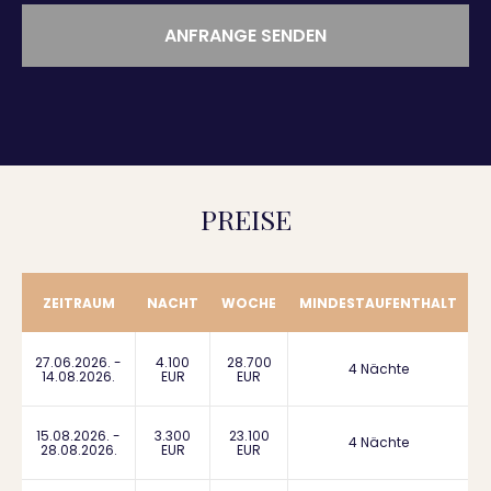
ANFRANGE SENDEN
PREISE
ZEITRAUM
NACHT
WOCHE
MINDESTAUFENTHALT
27.06.2026. -
4.100
28.700
4 Nächte
14.08.2026.
EUR
EUR
15.08.2026. -
3.300
23.100
4 Nächte
28.08.2026.
EUR
EUR