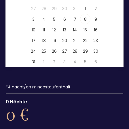
27
28
29
30
31
1
2
3
4
5
6
7
8
9
10
11
12
13
14
15
16
17
18
19
20
21
22
23
24
25
26
27
28
29
30
31
1
2
3
4
5
6
*
4
nacht/en mindestaufenthalt
0
Nächte
0
€