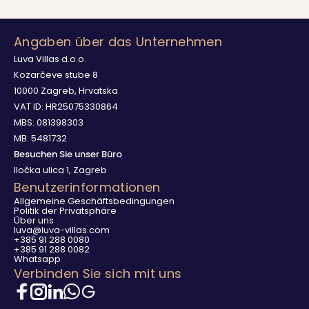
Angaben über das Unternehmen
Luva Villas d.o.o.
Kozarčeve stube 8
10000 Zagreb, Hrvatska
VAT ID: HR25075330864
MBS: 081398303
MB: 5481732
Besuchen Sie unser Büro
Iločka ulica 1, Zagreb
Benutzerinformationen
Allgemeine Geschäftsbedingungen
Politik der Privatsphäre
Über uns
luva@luva-villas.com
+385 91 288 0080
+385 91 288 0082
Whatsapp
Verbinden Sie sich mit uns