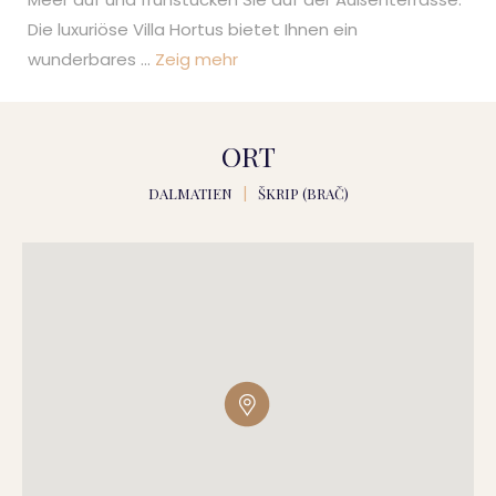
Die luxuriöse Villa Hortus bietet Ihnen ein
wunderbares
...
Zeig mehr
ORT
DALMATIEN
|
ŠKRIP (BRAČ)