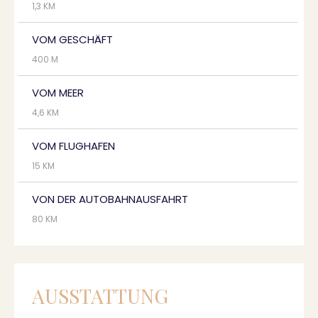
1,3 KM
VOM GESCHÄFT
400 M
VOM MEER
4,6 KM
VOM FLUGHAFEN
15 KM
VON DER AUTOBAHNAUSFAHRT
80 KM
AUSSTATTUNG