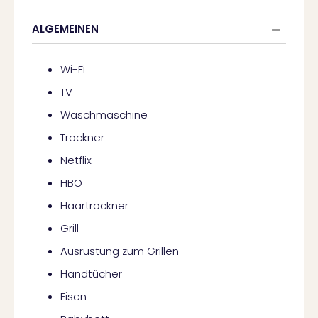
ALGEMEINEN
Wi-Fi
TV
Waschmaschine
Trockner
Netflix
HBO
Haartrockner
Grill
Ausrüstung zum Grillen
Handtücher
Eisen