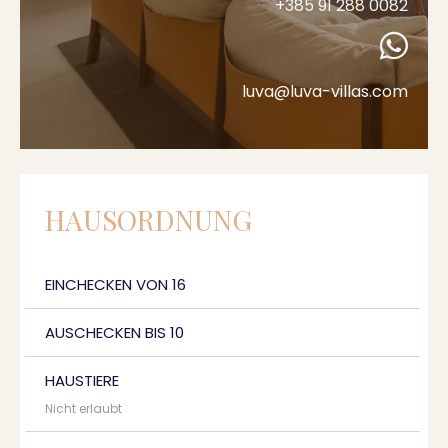
+385 91 288 0082
luva@luva-villas.com
HAUSORDNUNG
EINCHECKEN VON 16
AUSCHECKEN BIS 10
HAUSTIERE
Nicht erlaubt