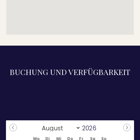
BUCHUNG UND VERFÜGBARKEIT
Mo
Di
Mi
Do
Fr
Sa
So