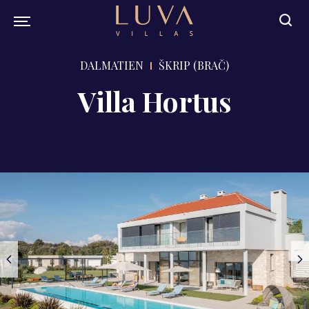
DALMATIEN
ŠKRIP (BRAČ)
Villa Hortus