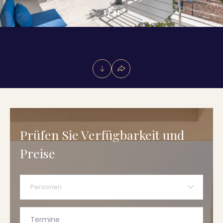
1
/
41
Prüfen Sie Verfügbarkeit und
Preise
Personen