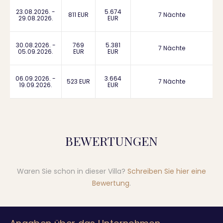
23.08.2026. -
5.674
811 EUR
7 Nächte
29.08.2026.
EUR
30.08.2026. -
769
5.381
7 Nächte
05.09.2026.
EUR
EUR
06.09.2026. -
3.664
523 EUR
7 Nächte
19.09.2026.
EUR
BEWERTUNGEN
Waren Sie schon in dieser Villa?
Schreiben Sie hier eine
Bewertung
.