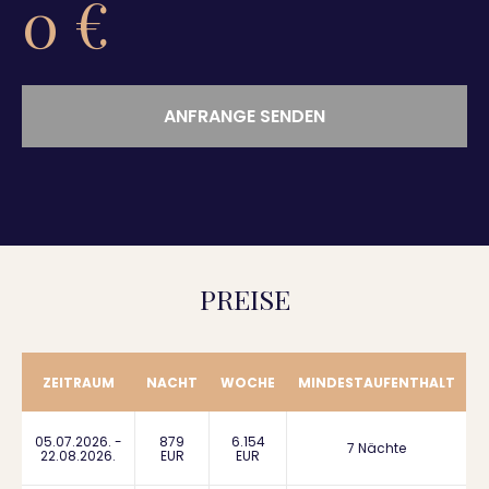
0
€
ANFRANGE SENDEN
PREISE
ZEITRAUM
NACHT
WOCHE
MINDESTAUFENTHALT
05.07.2026. -
879
6.154
7 Nächte
22.08.2026.
EUR
EUR