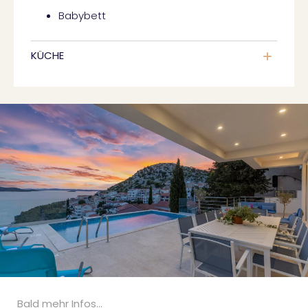
Babybett
KÜCHE
Bald mehr Infos...