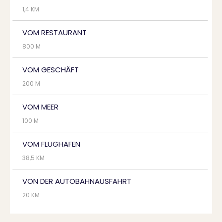
1,4 KM
VOM RESTAURANT
800 M
VOM GESCHÄFT
200 M
VOM MEER
100 M
VOM FLUGHAFEN
38,5 KM
VON DER AUTOBAHNAUSFAHRT
20 KM