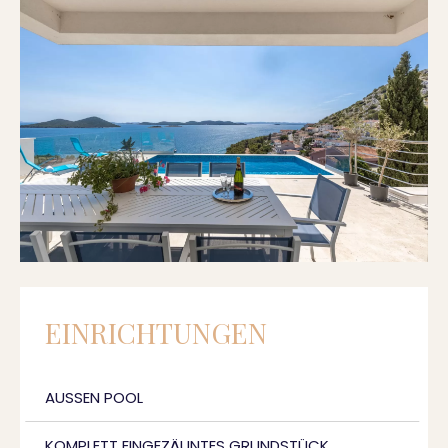
EINRICHTUNGEN
AUSSEN POOL
KOMPLETT EINGEZÄUNTES GRUNDSTÜCK