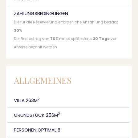
ZAHLUNGSBEDINGUNGEN
Die für die Reservierung erforderliche Anzahlung beträgt
30
%
Der Restbetrag von
70
% muss spätestens
30 Tage
vor
Anreise bezahlt werden
ALLGEMEINES
2
VILLA 263M
2
GRUNDSTÜCK 256M
PERSONEN OPTIMAL 8