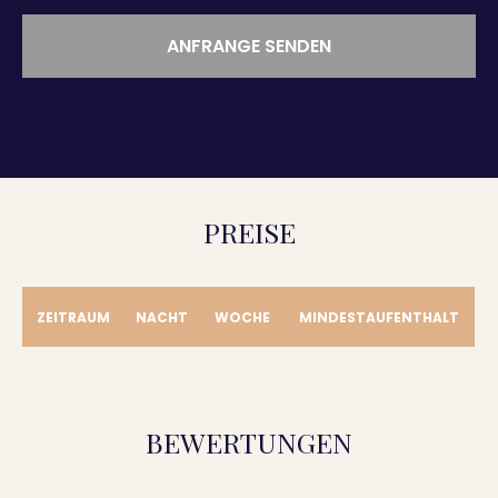
ANFRANGE SENDEN
PREISE
ZEITRAUM
NACHT
WOCHE
MINDESTAUFENTHALT
BEWERTUNGEN