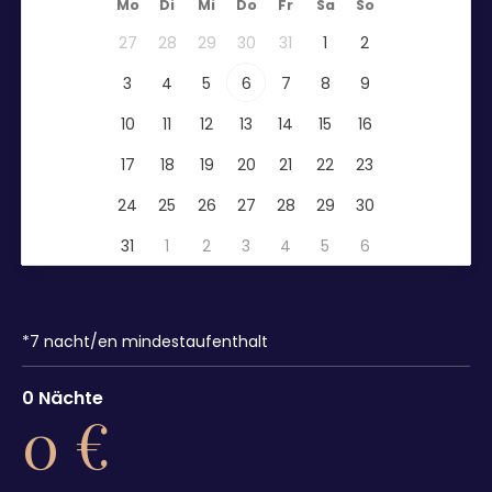
Mo
Di
Mi
Do
Fr
Sa
So
27
28
29
30
31
1
2
3
4
5
6
7
8
9
10
11
12
13
14
15
16
17
18
19
20
21
22
23
24
25
26
27
28
29
30
31
1
2
3
4
5
6
*
7
nacht/en mindestaufenthalt
0
Nächte
0
€