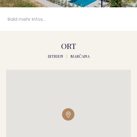
Bald mehr Infos...
ORT
ISTRIEN
|
MARČANA