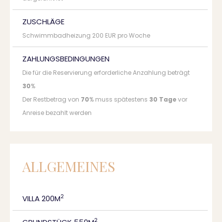
ZUSCHLÄGE
Schwimmbadheizung 200 EUR pro Woche
ZAHLUNGSBEDINGUNGEN
Die für die Reservierung erforderliche Anzahlung beträgt
30
%
Der Restbetrag von
70
% muss spätestens
30 Tage
vor
Anreise bezahlt werden
ALLGEMEINES
2
VILLA 200M
2