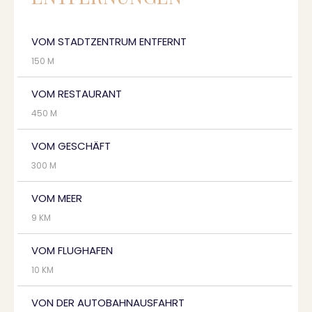
VOM STADTZENTRUM ENTFERNT
150 M
VOM RESTAURANT
450 M
VOM GESCHÄFT
300 M
VOM MEER
9 KM
VOM FLUGHAFEN
10 KM
VON DER AUTOBAHNAUSFAHRT