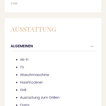
11 KM
AUSSTATTUNG
ALGEMEINEN
Wi-Fi
TV
Waschmaschine
Haartrockner
Grill
Ausrüstung zum Grillen
Darts