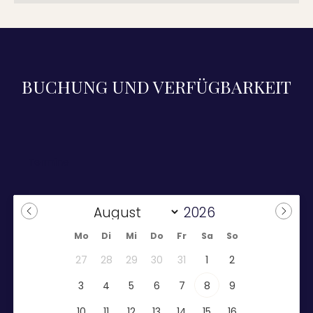
BUCHUNG UND VERFÜGBARKEIT
Mo
Di
Mi
Do
Fr
Sa
So
27
28
29
30
31
1
2
3
4
5
6
7
8
9
10
11
12
13
14
15
16