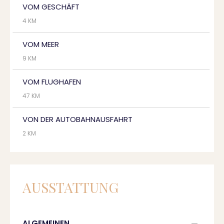
VOM GESCHÄFT
4 KM
VOM MEER
9 KM
VOM FLUGHAFEN
47 KM
VON DER AUTOBAHNAUSFAHRT
2 KM
AUSSTATTUNG
ALGEMEINEN