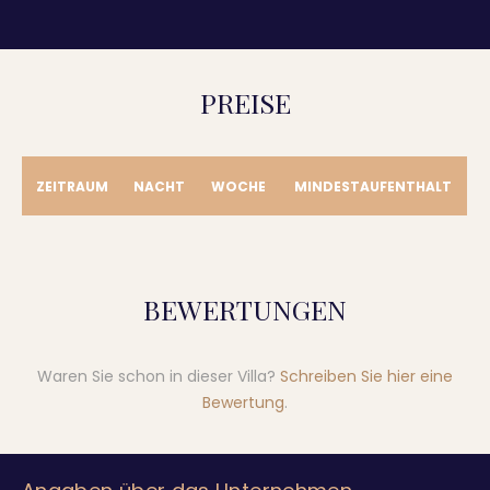
PREISE
ZEITRAUM
NACHT
WOCHE
MINDESTAUFENTHALT
BEWERTUNGEN
Waren Sie schon in dieser Villa?
Schreiben Sie hier eine
Bewertung
.