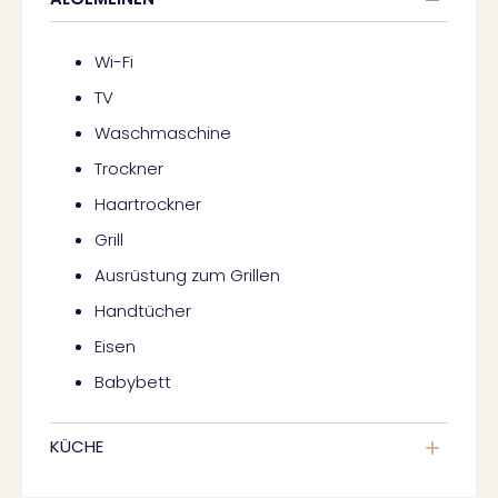
Wi-Fi
TV
Waschmaschine
Trockner
Haartrockner
Grill
Ausrüstung zum Grillen
Handtücher
Eisen
Babybett
KÜCHE