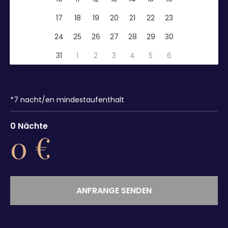
17
18
19
20
21
22
23
24
25
26
27
28
29
30
31
1
2
3
4
5
6
*
7
nacht/en mindestaufenthalt
0
Nächte
0
€
ANFRANGE SENDEN