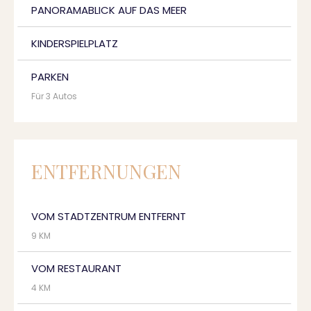
PANORAMABLICK AUF DAS MEER
KINDERSPIELPLATZ
PARKEN
Für 3 Autos
ENTFERNUNGEN
VOM STADTZENTRUM ENTFERNT
9 KM
VOM RESTAURANT
4 KM