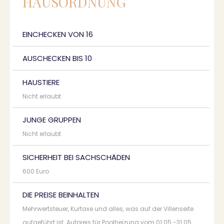
HAUSORDNUNG
EINCHECKEN VON 16
AUSCHECKEN BIS 10
HAUSTIERE
Nicht erlaubt
JUNGE GRUPPEN
Nicht erlaubt
SICHERHEIT BEI SACHSCHÄDEN
600 Euro
DIE PREISE BEINHALTEN
Mehrwertsteuer, Kurtaxe und alles, was auf der Villenseite
aufgeführt ist. Aufpreis für Poolheizung vom 01.05.-31.05.