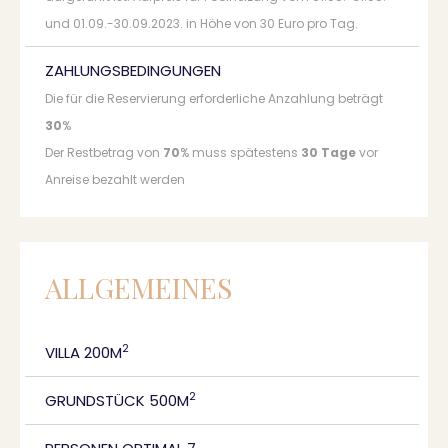
und 01.09.-30.09.2023. in Höhe von 30 Euro pro Tag.
ZAHLUNGSBEDINGUNGEN
Die für die Reservierung erforderliche Anzahlung beträgt
30
%
Der Restbetrag von
70
% muss spätestens
30 Tage
vor
Anreise bezahlt werden
ALLGEMEINES
2
VILLA 200M
2
GRUNDSTÜCK 500M