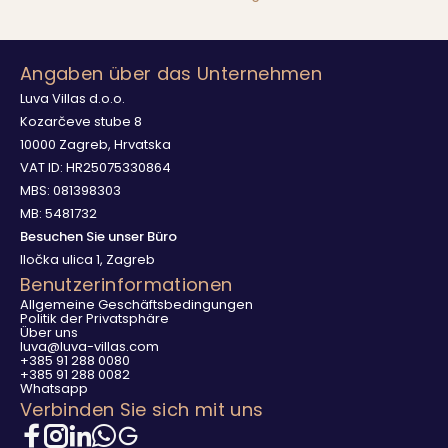
Angaben über das Unternehmen
Luva Villas d.o.o.
Kozarčeve stube 8
10000 Zagreb, Hrvatska
VAT ID: HR25075330864
MBS: 081398303
MB: 5481732
Besuchen Sie unser Büro
Iločka ulica 1, Zagreb
Benutzerinformationen
Allgemeine Geschäftsbedingungen
Politik der Privatsphäre
Über uns
luva@luva-villas.com
+385 91 288 0080
+385 91 288 0082
Whatsapp
Verbinden Sie sich mit uns