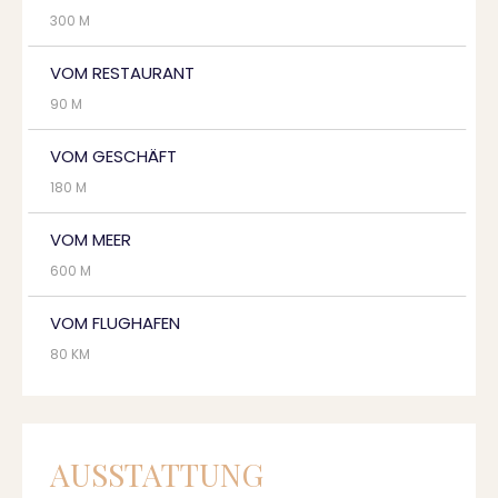
300 M
VOM RESTAURANT
90 M
VOM GESCHÄFT
180 M
VOM MEER
600 M
VOM FLUGHAFEN
80 KM
AUSSTATTUNG