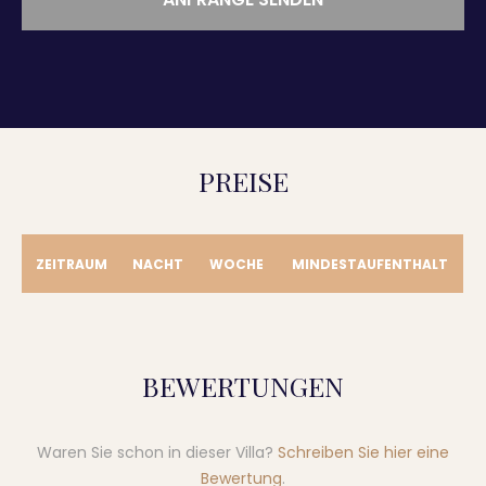
PREISE
ZEITRAUM
NACHT
WOCHE
MINDESTAUFENTHALT
BEWERTUNGEN
Waren Sie schon in dieser Villa?
Schreiben Sie hier eine
Bewertung
.