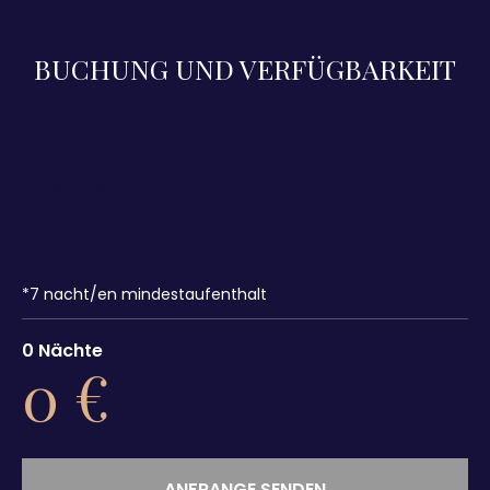
BUCHUNG UND VERFÜGBARKEIT
*
7
nacht/en mindestaufenthalt
0
Nächte
0
€
ANFRANGE SENDEN