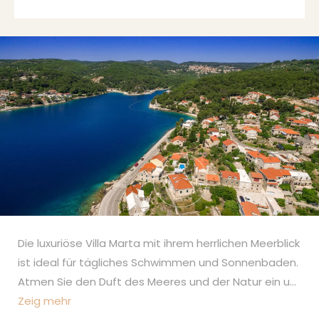
Die luxuriöse Villa Marta mit ihrem herrlichen Meerblick
ist ideal für tägliches Schwimmen und Sonnenbaden.
Atmen Sie den Duft des Meeres und der Natur ein u
...
Zeig mehr