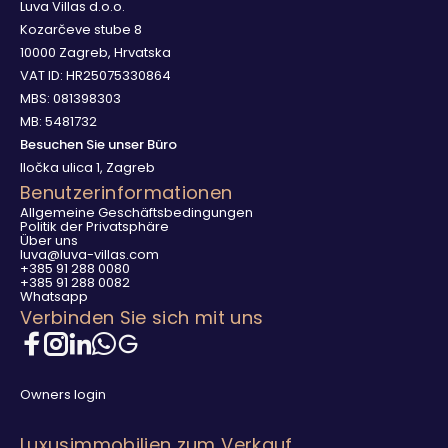
Luva Villas d.o.o.
Kozarčeve stube 8
10000 Zagreb, Hrvatska
VAT ID: HR25075330864
MBS: 081398303
MB: 5481732
Besuchen Sie unser Büro
Iločka ulica 1, Zagreb
Benutzerinformationen
Allgemeine Geschäftsbedingungen
Politik der Privatsphäre
Über uns
luva@luva-villas.com
+385 91 288 0080
+385 91 288 0082
Whatsapp
Verbinden Sie sich mit uns
Owners login
Luxusimmobilien zum Verkauf