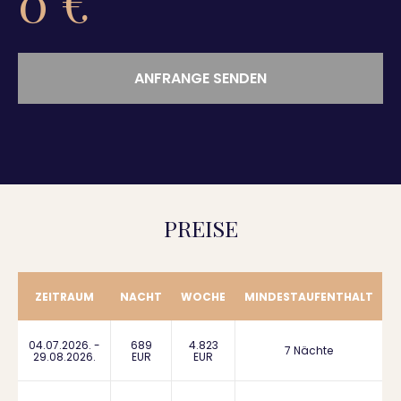
0
€
ANFRANGE SENDEN
PREISE
ZEITRAUM
NACHT
WOCHE
MINDESTAUFENTHALT
04.07.2026. -
689
4.823
7 Nächte
29.08.2026.
EUR
EUR