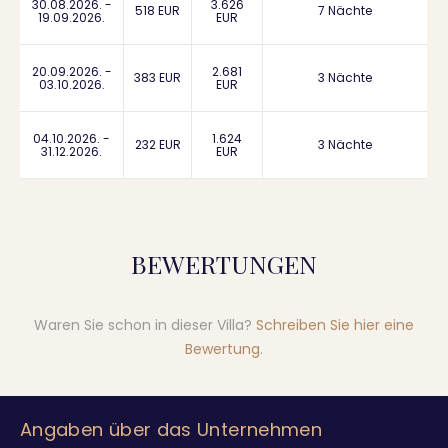
30.08.2026. -
3.626
518 EUR
7 Nächte
19.09.2026.
EUR
20.09.2026. -
2.681
383 EUR
3 Nächte
03.10.2026.
EUR
04.10.2026. -
1.624
232 EUR
3 Nächte
31.12.2026.
EUR
BEWERTUNGEN
Waren Sie schon in dieser Villa?
Schreiben Sie hier eine
Bewertung
.
Angaben über das Unternehmen