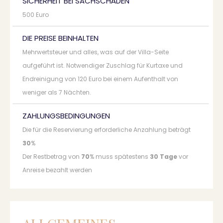
SICHERHEIT BEI SACHSCHÄDEN
500 Euro
DIE PREISE BEINHALTEN
Mehrwertsteuer und alles, was auf der Villa-Seite
aufgeführt ist. Notwendiger Zuschlag für Kurtaxe und
Endreinigung von 120 Euro bei einem Aufenthalt von
weniger als 7 Nächten.
ZAHLUNGSBEDINGUNGEN
Die für die Reservierung erforderliche Anzahlung beträgt
30
%
Der Restbetrag von
70
% muss spätestens
30 Tage
vor
Anreise bezahlt werden