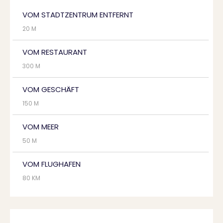
VOM STADTZENTRUM ENTFERNT
20 M
VOM RESTAURANT
300 M
VOM GESCHÄFT
150 M
VOM MEER
50 M
VOM FLUGHAFEN
80 KM